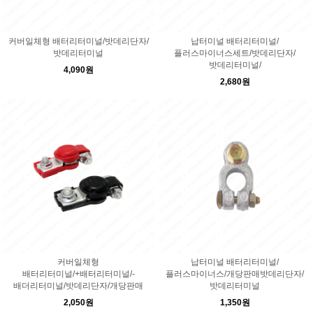
커버일체형 배터리터미널/밧데리단자/
납터미널 배터리터미널/
밧데리터미널
플러스마이너스세트/밧데리단자/
밧데리터미널/
4,090원
2,680원
커버일체형
납터미널 배터리터미널/
배터리터미널/+배터리터미널/-
플러스마이너스/개당판매밧데리단자/
배더리터미널/밧데리단자/개당판매
밧데리터미널
2,050원
1,350원