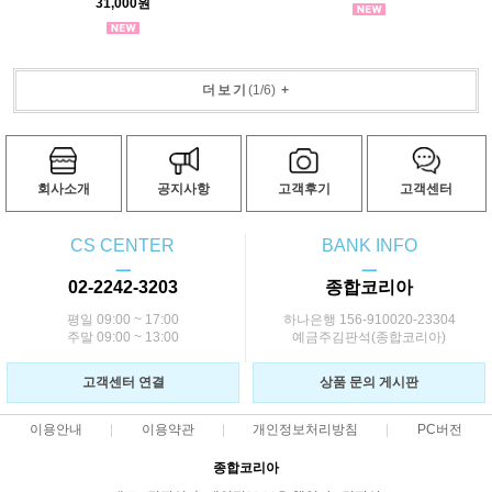
31,000원
더보기
(
1
/
6
)
+
회사소개
공지사항
고객후기
고객센터
CS CENTER
BANK INFO
ㅡ
ㅡ
02-2242-3203
종합코리아
평일 09:00 ~ 17:00
하나은행 156-910020-23304
주말 09:00 ~ 13:00
예금주김판석(종합코리아)
고객센터 연결
상품 문의 게시판
이용안내
이용약관
개인정보처리방침
PC버전
종합코리아