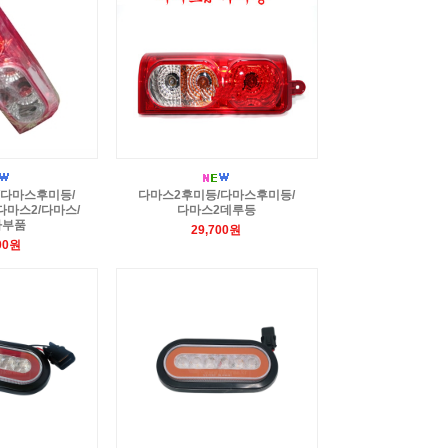
/다마스후미등/
다마스2후미등/다마스후미등/
다마스2/다마스/
다마스2데루등
차부품
29,700원
00원