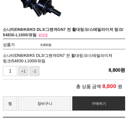
소나타DN8/K8/K5 DL3/그랜져GN7 전 활대링크/스테빌라이져 링크/
54830-L1000/유림
상품가
8,800
원
소나타DN8/K8/K5 DL3/그랜져GN7 전 활대링크/스테빌라이져
링크/54830-L1000/유림
8,800
원
+1
-1
8,800
총 상품 금액
원
찜
장바구니
구매하기