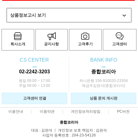
상품정보고시 보기
회사소개
공지사항
고객후기
고객센터
CS CENTER
BANK INFO
ㅡ
ㅡ
02-2242-3203
종합코리아
평일 09:00 ~ 17:00
하나은행 156-910020-23304
주말 09:00 ~ 13:00
예금주김판석(종합코리아)
고객센터 연결
상품 문의 게시판
이용안내
이용약관
개인정보처리방침
PC버전
종합코리아
대표 : 김판석 ㅣ 개인정보 보호 책임자 : 김판석
사업자 등록번호 : 204-23-54126