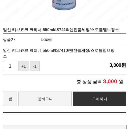
일신 캬브쵸크 크리너 550ml/IS7410/엔진룸세정/스로틀밸브청소
상품가
3,000
원
일신 캬브쵸크 크리너 550ml/IS7410/엔진룸세정/스로틀밸브청
소
3,000
원
+1
-1
3,000
총 상품 금액
원
찜
장바구니
구매하기