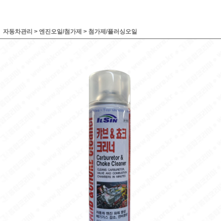
자동차관리
>
엔진오일/첨가제
>
첨가제/플러싱오일