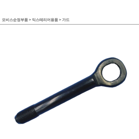
모비스순정부품
>
익스테리어용품
>
가드