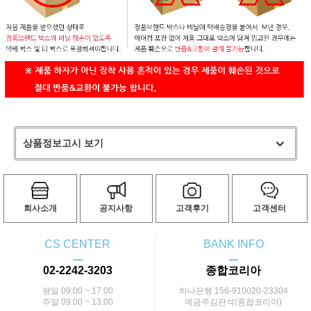
상품정보고시 보기
회사소개
공지사항
고객후기
고객센터
CS CENTER
BANK INFO
ㅡ
ㅡ
02-2242-3203
종합코리아
평일 09:00 ~ 17:00
하나은행 156-910020-23304
주말 09:00 ~ 13:00
예금주김판석(종합코리아)