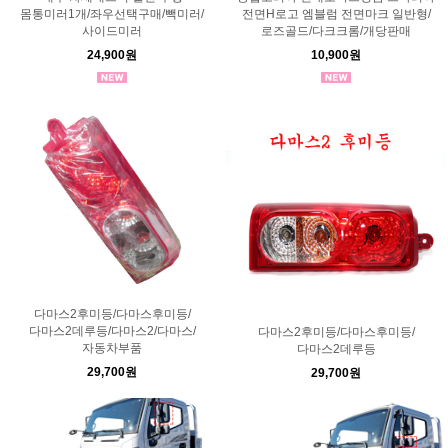
몸통미러1개/좌우선택구매/빽미러/
전면H로고 엠블럼 전면마크 일반형/
사이드미러
로즈골드/다크크롬/개당판매
24,900원
10,900원
다마스2후미등/다마스후미등/
다마스2데루등/다마스2/다마스/
다마스2후미등/다마스후미등/
자동차부품
다마스2데루등
29,700원
29,700원