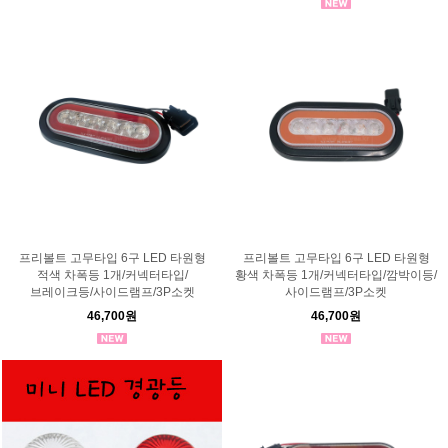
프리볼트 고무타입 6구 LED 타원형
프리볼트 고무타입 6구 LED 타원형
적색 차폭등 1개/커넥터타입/
황색 차폭등 1개/커넥터타입/깜박이등/
브레이크등/사이드램프/3P소켓
사이드램프/3P소켓
46,700원
46,700원